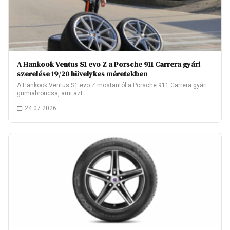
A Hankook Ventus S1 evo Z a Porsche 911 Carrera gyári
szerelése 19/20 hüvelykes méretekben
A Hankook Ventus S1 evo Z mostantól a Porsche 911 Carrera gyári
gumiabroncsa, ami azt…
24.07.2026