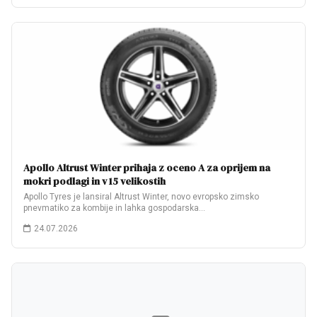
Apollo Altrust Winter prihaja z oceno A za oprijem na
mokri podlagi in v 15 velikostih
Apollo Tyres je lansiral Altrust Winter, novo evropsko zimsko
pnevmatiko za kombije in lahka gospodarska…
24.07.2026