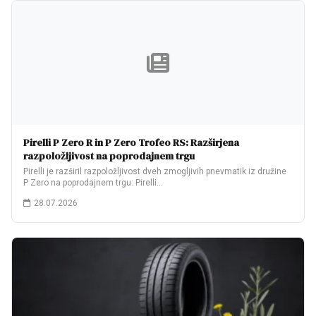
Pirelli P Zero R in P Zero Trofeo RS: Razširjena
razpoložljivost na poprodajnem trgu
Pirelli je razširil razpoložljivost dveh zmogljivih pnevmatik iz družine
P Zero na poprodajnem trgu: Pirelli…
28.07.2026