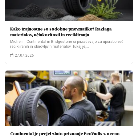
Kako trajnostne so sodobne pnevmatike? Razlaga
materialov, učinkovitosti in recikliranja
Michelin, Continental in Bridgestone si prizadevajo za uporabo več
recikliranih in obnovljivih materialov. Tukaj je,…
27.07.2026
Continental je prejel zlato priznanje EcoVadis z oceno