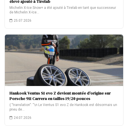
élevé ajouté à Tirelab
Michelin X-Ice Snow+ a été ajouté à Tirelab en tant que successeur
de Michelin X-Ice…
25.07.2026
Hankook Ventus S1 evo Z devient montée d’origine sur
Porsche 911 Carrera en tailles 19/20 pouces
{ “translation”: “\n Le Ventus S1 evo Z de Hankook est désormais un
pneu de…
24.07.2026