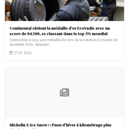
Continental obtient la médaille d’or EcoVadis avec un
score de 84/100, se classant dans le top 5% mondial
Continental a reçu une médaille d’or lors de la notation EcoVadis de
durabilité 2026, obtenant…
27.07.2026
Michelin X-Ice Snow+: Pneu d'hiver à kilométrage plus