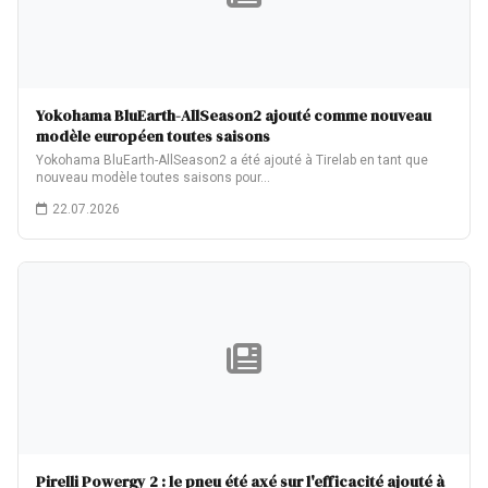
Yokohama BluEarth-AllSeason2 ajouté comme nouveau
modèle européen toutes saisons
Yokohama BluEarth-AllSeason2 a été ajouté à Tirelab en tant que
nouveau modèle toutes saisons pour…
22.07.2026
Pirelli Powergy 2 : le pneu été axé sur l'efficacité ajouté à