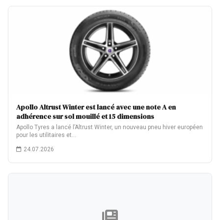
Apollo Altrust Winter est lancé avec une note A en
adhérence sur sol mouillé et 15 dimensions
Apollo Tyres a lancé l’Altrust Winter, un nouveau pneu hiver européen
pour les utilitaires et…
24.07.2026