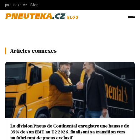
pneuteka.cz · Blog
PNEUTEKA
.CZ
BLOG
Articles connexes
La division Pneus de Continental enregistre une hausse de
35% de son EBIT au T2 2026, finalisant sa transition vers
un fabricant de pneus exclusif