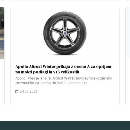
Apollo Altrust Winter prihaja z oceno A za oprijem
na mokri podlagi in v 15 velikostih
Apollo Tyres je lansiral Altrust Winter, novo evropsko zimsko
pnevmatiko za kombije in lahka gospodarska…
24.07.2026