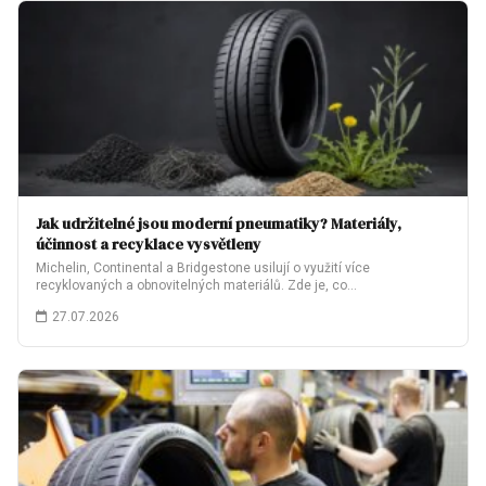
Jak udržitelné jsou moderní pneumatiky? Materiály,
účinnost a recyklace vysvětleny
Michelin, Continental a Bridgestone usilují o využití více
recyklovaných a obnovitelných materiálů. Zde je, co…
27.07.2026