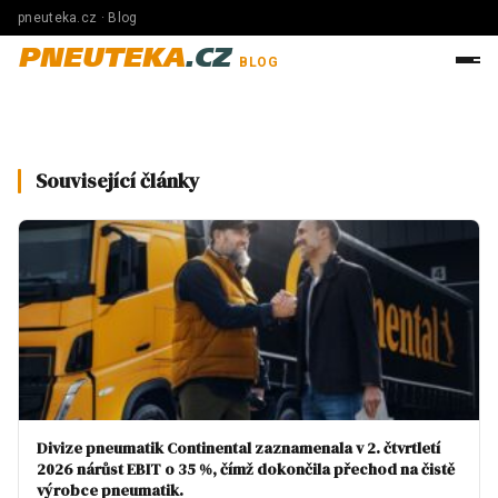
pneuteka.cz · Blog
PNEUTEKA
.CZ
BLOG
Související články
Divize pneumatik Continental zaznamenala v 2. čtvrtletí
2026 nárůst EBIT o 35 %, čímž dokončila přechod na čistě
výrobce pneumatik.