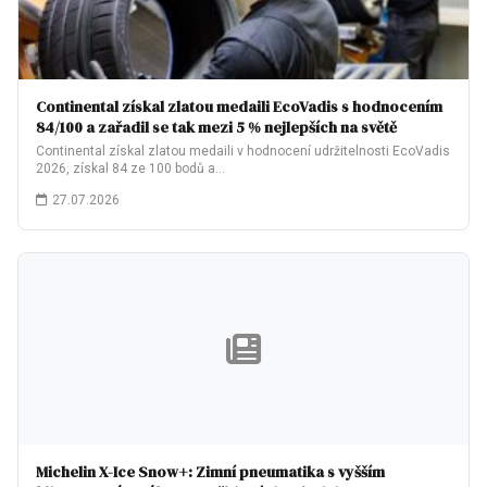
Continental získal zlatou medaili EcoVadis s hodnocením
84/100 a zařadil se tak mezi 5 % nejlepších na světě
Continental získal zlatou medaili v hodnocení udržitelnosti EcoVadis
2026, získal 84 ze 100 bodů a…
27.07.2026
Michelin X-Ice Snow+: Zimní pneumatika s vyšším