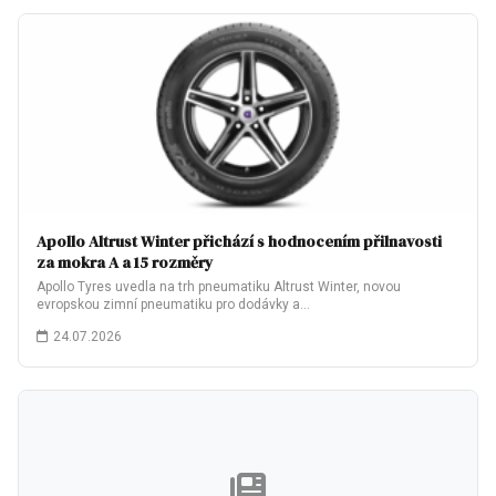
Apollo Altrust Winter přichází s hodnocením přilnavosti
za mokra A a 15 rozměry
Apollo Tyres uvedla na trh pneumatiku Altrust Winter, novou
evropskou zimní pneumatiku pro dodávky a…
24.07.2026