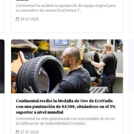
Continental ha recibido la aprobación de equipo original para
su neumático de verano EcoContact 7…
29.07.2026
Continental recibe la Medalla de Oro de EcoVadis
con una puntuación de 84/100, situándose en el 5%
superior a nivel mundial
Continental ha sido galardonada con una medalla de oro en
la Calificación de Sostenibilidad EcoVadis…
27.07.2026