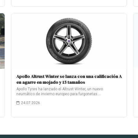
Apollo Altrust Winter se lanza con una calificación A
en agarre en mojado y 15 tamaños
Apollo Tyres ha lanzado el Altrust Winter, un nuevo
neumático de invierno europeo para furgonetas…
24.07.2026