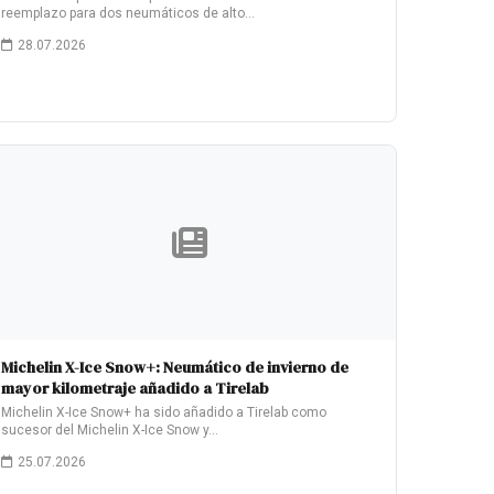
reemplazo para dos neumáticos de alto…
28.07.2026
Michelin X-Ice Snow+: Neumático de invierno de
mayor kilometraje añadido a Tirelab
Michelin X-Ice Snow+ ha sido añadido a Tirelab como
sucesor del Michelin X-Ice Snow y…
25.07.2026