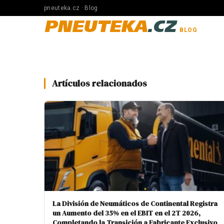
pneuteka.cz · Blog
PNEUTEKA
.CZ
BLOG
Artículos relacionados
La División de Neumáticos de Continental Registra
un Aumento del 35% en el EBIT en el 2T 2026,
Completando la Transición a Fabricante Exclusivo