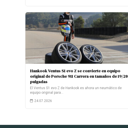
Hankook Ventus S1 evo Z se convierte en equipo
original de Porsche 911 Carrera en tamaños de 19/20
pulgadas
El Ventus S1 evo Z de Hankook es ahora un neumático de
equipo original para…
24.07.2026