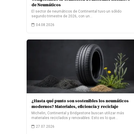
de Neumáticos
El sector de neumáticos de Continental tuvo un sólido
segundo trimestre de 2026, con un…
04.08.2026
¿Hasta qué punto son sostenibles los neumáticos
modernos? Materiales, eficiencia y reciclaje
Michelin, Continental y Bridgestone buscan utilizar más
materiales reciclados y renovables. Esto es lo que…
27.07.2026