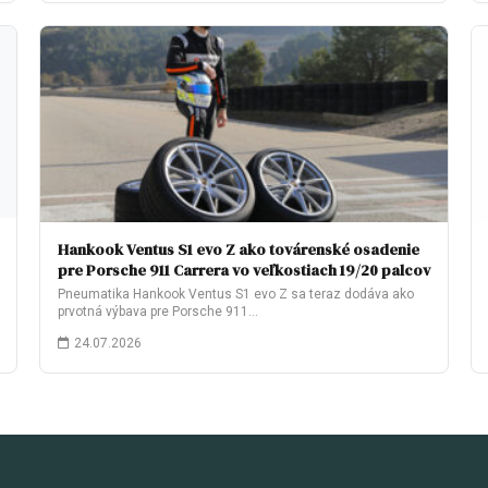
Hankook Ventus S1 evo Z ako továrenské osadenie
pre Porsche 911 Carrera vo veľkostiach 19/20 palcov
Pneumatika Hankook Ventus S1 evo Z sa teraz dodáva ako
prvotná výbava pre Porsche 911…
24.07.2026