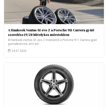
A Hankook Ventus S1 evo Z a Porsche 911 Carrera gyári
szerelése 19/20 hüvelykes méretekben
A Hankook Ventus S1 evo Z mostantól a Porsche 911 Carrera gyári
gumiabroncsa, ami azt…
24.07.2026