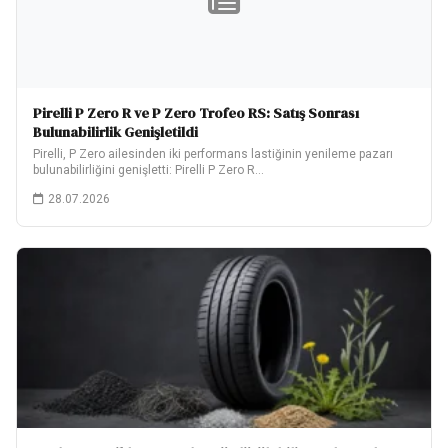
Pirelli P Zero R ve P Zero Trofeo RS: Satış Sonrası
Bulunabilirlik Genişletildi
Pirelli, P Zero ailesinden iki performans lastiğinin yenileme pazarı
bulunabilirliğini genişletti: Pirelli P Zero R…
28.07.2026