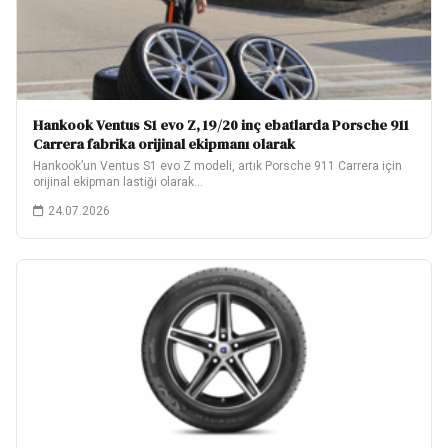
Hankook Ventus S1 evo Z, 19/20 inç ebatlarda Porsche 911
Carrera fabrika orijinal ekipmanı olarak
Hankook’un Ventus S1 evo Z modeli, artık Porsche 911 Carrera için
orijinal ekipman lastiği olarak…
24.07.2026