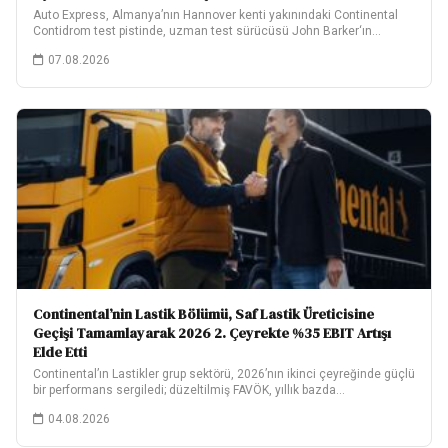
Auto Express, Almanya’nın Hannover kenti yakınındaki Continental
Contidrom test pistinde, uzman test sürücüsü John Barker‘ın…
07.08.2026
Continental’nin Lastik Bölümü, Saf Lastik Üreticisine
Geçişi Tamamlayarak 2026 2. Çeyrekte %35 EBIT Artışı
Elde Etti
Continental’ın Lastikler grup sektörü, 2026’nın ikinci çeyreğinde güçlü
bir performans sergiledi; düzeltilmiş FAVÖK, yıllık bazda…
04.08.2026