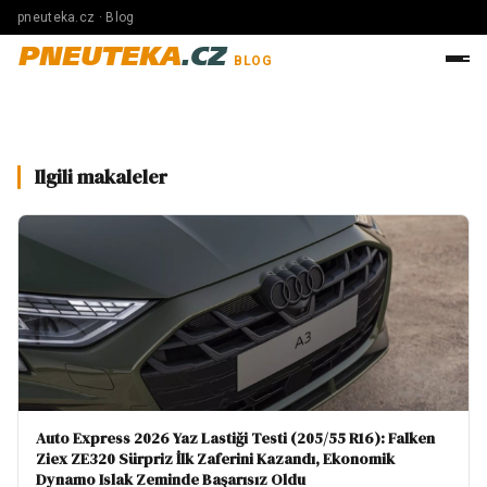
pneuteka.cz · Blog
PNEUTEKA
.CZ
BLOG
Ilgili makaleler
Auto Express 2026 Yaz Lastiği Testi (205/55 R16): Falken
Ziex ZE320 Sürpriz İlk Zaferini Kazandı, Ekonomik
Dynamo Islak Zeminde Başarısız Oldu