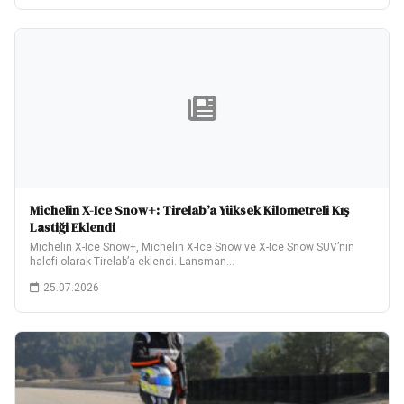
Michelin X-Ice Snow+: Tirelab’a Yüksek Kilometreli Kış
Lastiği Eklendi
Michelin X-Ice Snow+, Michelin X-Ice Snow ve X-Ice Snow SUV’nin
halefi olarak Tirelab’a eklendi. Lansman…
25.07.2026