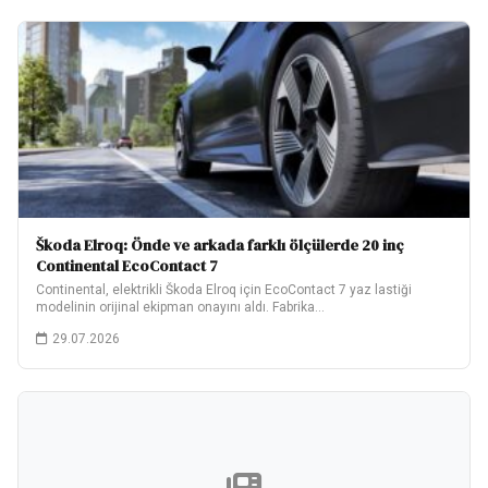
Škoda Elroq: Önde ve arkada farklı ölçülerde 20 inç
Continental EcoContact 7
Continental, elektrikli Škoda Elroq için EcoContact 7 yaz lastiği
modelinin orijinal ekipman onayını aldı. Fabrika…
29.07.2026