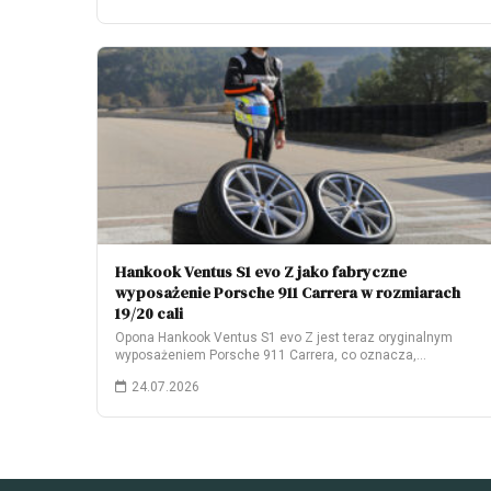
Hankook Ventus S1 evo Z jako fabryczne
wyposażenie Porsche 911 Carrera w rozmiarach
19/20 cali
Opona Hankook Ventus S1 evo Z jest teraz oryginalnym
wyposażeniem Porsche 911 Carrera, co oznacza,…
24.07.2026