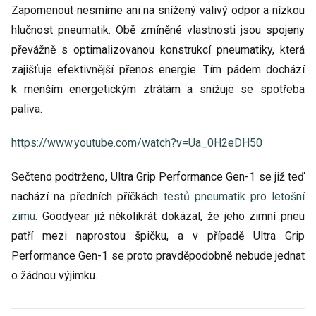
Zapomenout nesmíme ani na snížený valivý odpor a nízkou
hlučnost pneumatik. Obě zmíněné vlastnosti jsou spojeny
převážně s optimalizovanou konstrukcí pneumatiky, která
zajišťuje efektivnější přenos energie. Tím pádem dochází
k menším energetickým ztrátám a snižuje se spotřeba
paliva.
https://www.youtube.com/watch?v=Ua_0H2eDH50
Sečteno podtrženo, Ultra Grip Performance Gen-1 se již teď
nachází na předních příčkách
testů pneumatik pro letošní
zimu
. Goodyear již několikrát dokázal, že jeho zimní pneu
patří mezi naprostou špičku, a v případě Ultra Grip
Performance Gen-1 se proto pravděpodobně nebude jednat
o žádnou výjimku.