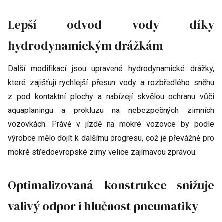
Lepší odvod vody díky
hydrodynamickým drážkám
Další modifikací jsou upravené hydrodynamické drážky,
které zajišťují rychlejší přesun vody a rozbředlého sněhu
z pod kontaktní plochy a nabízejí skvělou ochranu vůči
aquaplaningu a prokluzu na nebezpečných zimních
vozovkách. Právě v jízdě na mokré vozovce by podle
výrobce mělo dojít k dalšímu progresu, což je převážně pro
mokré středoevropské zimy velice zajímavou zprávou.
Optimalizovaná konstrukce snižuje
valivý odpor i hlučnost pneumatiky