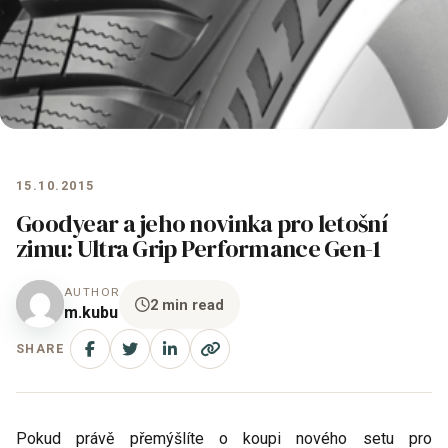
15.10.2015
Goodyear a jeho novinka pro letošní
zimu: Ultra Grip Performance Gen-1
AUTHOR
2 min read
m.kubu
SHARE
Pokud právě přemýšlíte o koupi nového setu pro