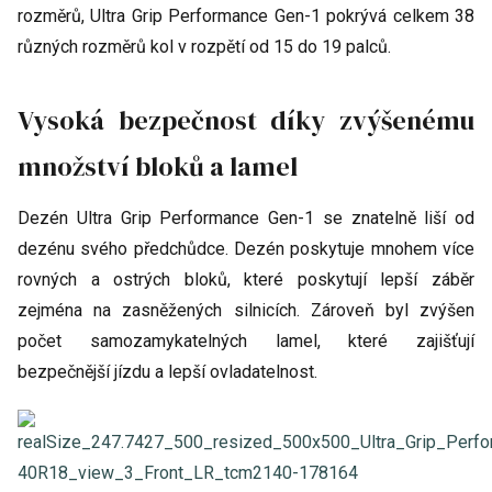
rozměrů, Ultra Grip Performance Gen-1 pokrývá celkem 38
různých rozměrů kol v rozpětí od 15 do 19 palců.
Vysoká bezpečnost díky zvýšenému
množství bloků a lamel
Dezén Ultra Grip Performance Gen-1 se znatelně liší od
dezénu svého předchůdce. Dezén poskytuje mnohem více
rovných a ostrých bloků, které poskytují lepší záběr
zejména na zasněžených silnicích. Zároveň byl zvýšen
počet samozamykatelných lamel, které zajišťují
bezpečnější jízdu a lepší ovladatelnost.