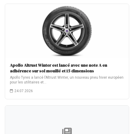
Apollo Altrust Winter est lancé avec une note A en
adhérence sur sol mouillé et 15 dimensions
Apollo Tyres a lancé l’Altrust Winter, un nouveau pneu hiver européen
pour les utilitaires et…
24.07.2026