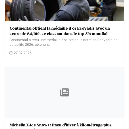
Continental obtient la médaille d’or EcoVadis avec un
score de 84/100, se classant dans le top 5% mondial
Continental a reçu une médaille d’or lors de la notation EcoVadis de
durabilité 2026, obtenant…
27.07.2026
Michelin X-Ice Snow+: Pneu d'hiver à kilométrage plus