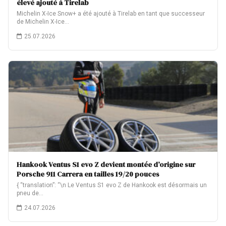
élevé ajouté à Tirelab
Michelin X-Ice Snow+ a été ajouté à Tirelab en tant que successeur
de Michelin X-Ice…
25.07.2026
Hankook Ventus S1 evo Z devient montée d’origine sur
Porsche 911 Carrera en tailles 19/20 pouces
{ “translation”: “\n Le Ventus S1 evo Z de Hankook est désormais un
pneu de…
24.07.2026