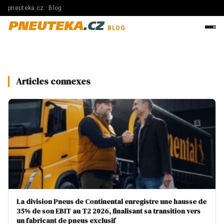
pneuteka.cz · Blog
PNEUTEKA
.CZ
BLOG
Articles connexes
La division Pneus de Continental enregistre une hausse de
35% de son EBIT au T2 2026, finalisant sa transition vers
un fabricant de pneus exclusif