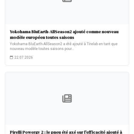
Yokohama BluEarth-AllSeason2 ajouté comme nouveau
modèle européen toutes saisons
Yokohama BluEarth-AllSeason2 a été ajouté à Tirelab en tant que
nouveau modèle toutes saisons pour…
22.07.2026
Pirelli Powergy 2 : le pneu été axé sur l'efficacité ajouté à