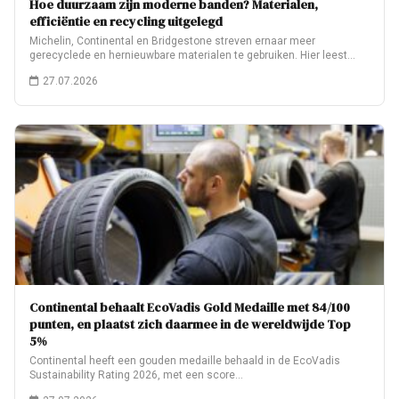
Hoe duurzaam zijn moderne banden? Materialen,
efficiëntie en recycling uitgelegd
Michelin, Continental en Bridgestone streven ernaar meer
gerecyclede en hernieuwbare materialen te gebruiken. Hier leest…
27.07.2026
Continental behaalt EcoVadis Gold Medaille met 84/100
punten, en plaatst zich daarmee in de wereldwijde Top
5%
Continental heeft een gouden medaille behaald in de EcoVadis
Sustainability Rating 2026, met een score…