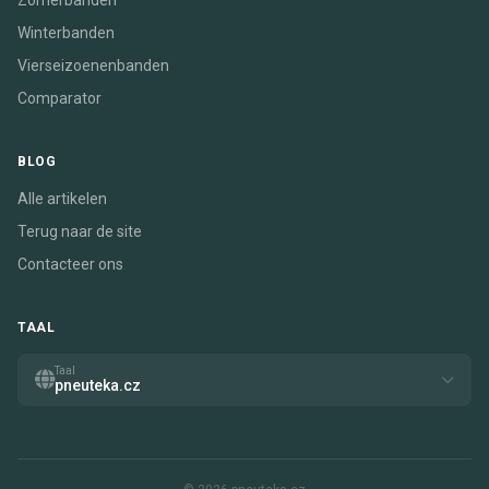
Zomerbanden
Winterbanden
Vierseizoenenbanden
Comparator
BLOG
Alle artikelen
Terug naar de site
Contacteer ons
TAAL
Taal
pneuteka.cz