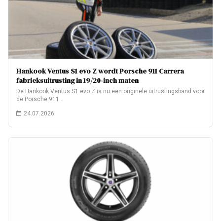
Hankook Ventus S1 evo Z wordt Porsche 911 Carrera
fabrieksuitrusting in 19/20-inch maten
De Hankook Ventus S1 evo Z is nu een originele uitrustingsband voor
de Porsche 911…
24.07.2026