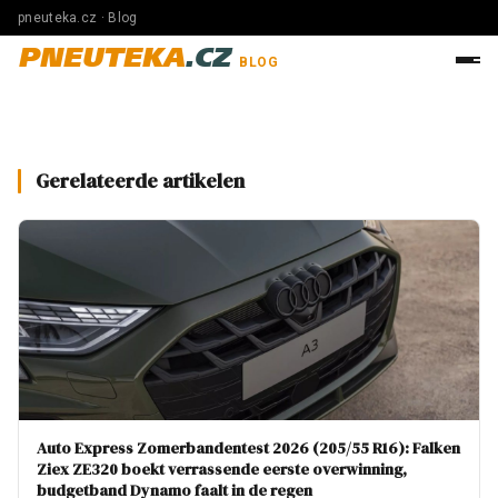
pneuteka.cz · Blog
PNEUTEKA
.CZ
BLOG
Gerelateerde artikelen
Auto Express Zomerbandentest 2026 (205/55 R16): Falken
Ziex ZE320 boekt verrassende eerste overwinning,
budgetband Dynamo faalt in de regen