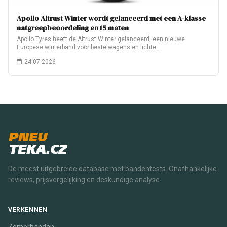
Apollo Altrust Winter wordt gelanceerd met een A-klasse
natgreepbeoordeling en 15 maten
Apollo Tyres heeft de Altrust Winter gelanceerd, een nieuwe
Europese winterband voor bestelwagens en lichte…
24.07.2026
PNEU
TEKA.CZ
De meest uitgebreide database met bandentests. Onafhankelijke
reviews, prijsvergelijking en deskundige analyse.
VERKENNEN