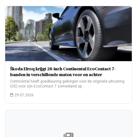
Škoda Elroq krijgt 20-inch Continental EcoContact 7-
banden in verschillende maten voor en achter
Continental heeft goedkeuring gekregen voor de originele uitrusting
(OE) voor zijn EcoContact 7 zomerband op…
29.07.2026