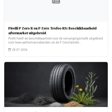
Pirelli P Zero R en P Zero Trofeo RS: Beschikbaarheid
aftermarket uitgebreid
Pirelli heeft de beschikbaarheid voor de vervangingsmarkt uitgebreid
voor twee performancebanden uit de P Zero-familie:…
28.07.2026