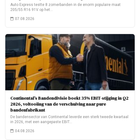
Auto Express testte 8 zomerbanden in de enorm populaire maat
205/55 R16 91V op het…
07.08.2026
Continental’s Bandendivisie boekt 35% EBIT-stijging in Q2
2026, voltooiing van de verschuiving naar pure
bandenfabrikant
De bandensector van Continental leverde een sterk tweede kwartaal
in 2026, met een aangepaste EBIT…
04.08.2026