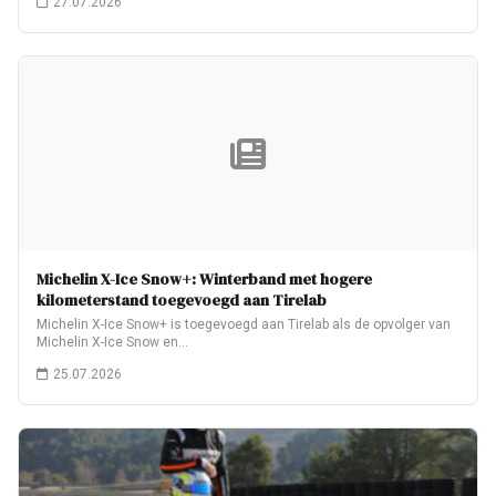
27.07.2026
Michelin X-Ice Snow+: Winterband met hogere
kilometerstand toegevoegd aan Tirelab
Michelin X-Ice Snow+ is toegevoegd aan Tirelab als de opvolger van
Michelin X-Ice Snow en…
25.07.2026