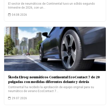
El sector de neumáticos de Continental tuvo un sólido segundo
trimestre de 2026, con un…
04.08.2026
Škoda Elroq: neumáticos Continental EcoContact 7 de 20
pulgadas con medidas diferentes delante y detrás
Continental ha recibido la aprobación de equipo original para su
neumático de verano EcoContact 7…
29.07.2026