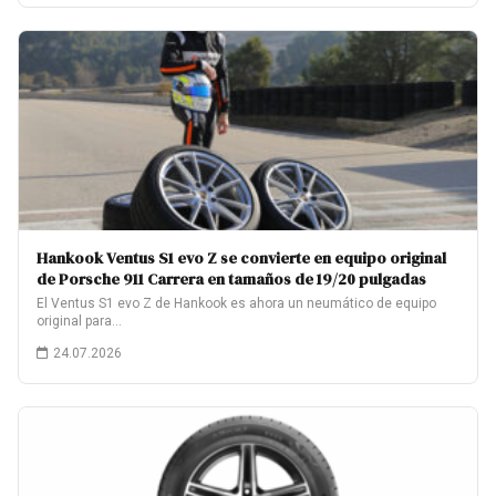
Hankook Ventus S1 evo Z se convierte en equipo original
de Porsche 911 Carrera en tamaños de 19/20 pulgadas
El Ventus S1 evo Z de Hankook es ahora un neumático de equipo
original para…
24.07.2026