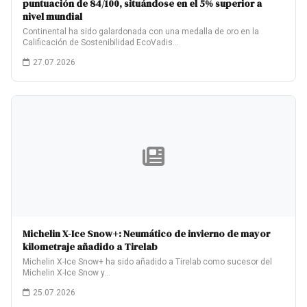
puntuación de 84/100, situándose en el 5% superior a
nivel mundial
Continental ha sido galardonada con una medalla de oro en la
Calificación de Sostenibilidad EcoVadis…
27.07.2026
Michelin X-Ice Snow+: Neumático de invierno de mayor
kilometraje añadido a Tirelab
Michelin X-Ice Snow+ ha sido añadido a Tirelab como sucesor del
Michelin X-Ice Snow y…
25.07.2026