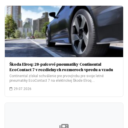
Škoda Elroq: 20-palcové pneumatiky Continental
EcoContact 7 v rozdielnych rozmeroch vpredu a vzadu
Continental získal schválenie pre prvovýrobu pre svoje letné
pneumatiky EcoContact 7 na elektrickej Škode Elroq.…
29.07.2026