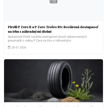
Pirelli P Zero R a P Zero Trofeo RS: Rozšírená dostupnosť
na trhu s náhradnými dielmi
Spoločnosť Pirelli rozšírila dostupnosť dvoch výkonnostných
pneumatík z rodiny P Zero na trhu s náhradnými…
28.07.2026