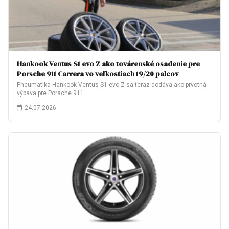
Hankook Ventus S1 evo Z ako továrenské osadenie pre
Porsche 911 Carrera vo veľkostiach 19/20 palcov
Pneumatika Hankook Ventus S1 evo Z sa teraz dodáva ako prvotná
výbava pre Porsche 911…
24.07.2026