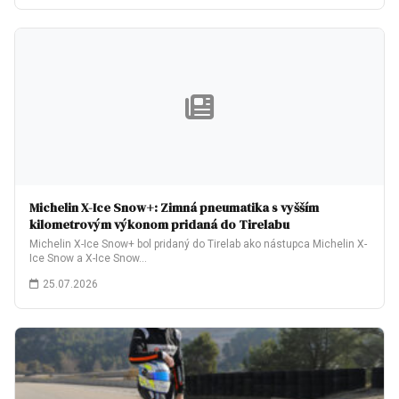
Michelin X-Ice Snow+: Zimná pneumatika s vyšším
kilometrovým výkonom pridaná do Tirelabu
Michelin X-Ice Snow+ bol pridaný do Tirelab ako nástupca Michelin X-
Ice Snow a X-Ice Snow…
25.07.2026