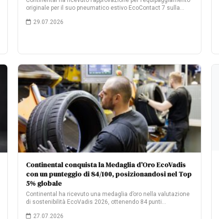
Continental ha ricevuto l’approvazione per l’equipaggiamento
originale per il suo pneumatico estivo EcoContact 7 sulla…
29.07.2026
Continental conquista la Medaglia d’Oro EcoVadis
con un punteggio di 84/100, posizionandosi nel Top
5% globale
Continental ha ricevuto una medaglia d’oro nella valutazione
di sostenibilità EcoVadis 2026, ottenendo 84 punti…
27.07.2026