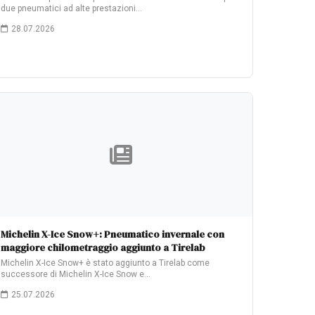
due pneumatici ad alte prestazioni…
28.07.2026
Michelin X-Ice Snow+: Pneumatico invernale con
maggiore chilometraggio aggiunto a Tirelab
Michelin X-Ice Snow+ è stato aggiunto a Tirelab come
successore di Michelin X-Ice Snow e…
25.07.2026