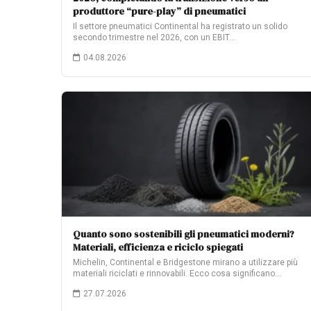
produttore “pure-play” di pneumatici
Il settore pneumatici Continental ha registrato un solido
secondo trimestre nel 2026, con un EBIT…
04.08.2026
Quanto sono sostenibili gli pneumatici moderni?
Materiali, efficienza e riciclo spiegati
Michelin, Continental e Bridgestone mirano a utilizzare più
materiali riciclati e rinnovabili. Ecco cosa significano…
27.07.2026