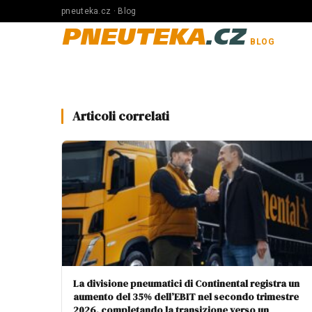
pneuteka.cz · Blog
PNEUTEKA
.CZ
BLOG
Articoli correlati
La divisione pneumatici di Continental registra un
aumento del 35% dell’EBIT nel secondo trimestre
2026, completando la transizione verso un