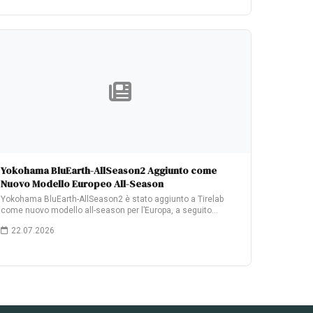
Yokohama BluEarth-AllSeason2 Aggiunto come
Nuovo Modello Europeo All-Season
Yokohama BluEarth-AllSeason2 è stato aggiunto a Tirelab
come nuovo modello all-season per l’Europa, a seguito…
22.07.2026