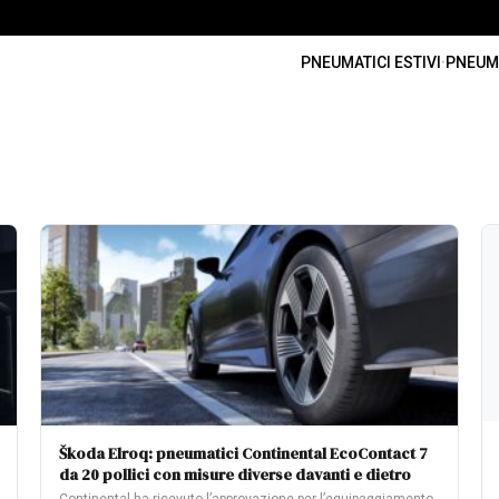
PNEUMATICI ESTIVI
·
PNEUMA
Škoda Elroq: pneumatici Continental EcoContact 7
da 20 pollici con misure diverse davanti e dietro