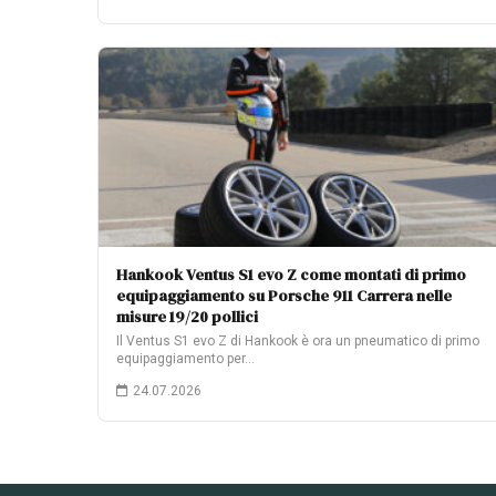
Hankook Ventus S1 evo Z come montati di primo
equipaggiamento su Porsche 911 Carrera nelle
misure 19/20 pollici
Il Ventus S1 evo Z di Hankook è ora un pneumatico di primo
equipaggiamento per…
24.07.2026