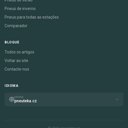
Pneus de verão
Pneus de inverno
Pneus para todas as estações
Comparador
BLOGUE
Todos os artigos
Voltar ao site
Contacte-nos
IDIOMA
Idioma
pneuteka.cz