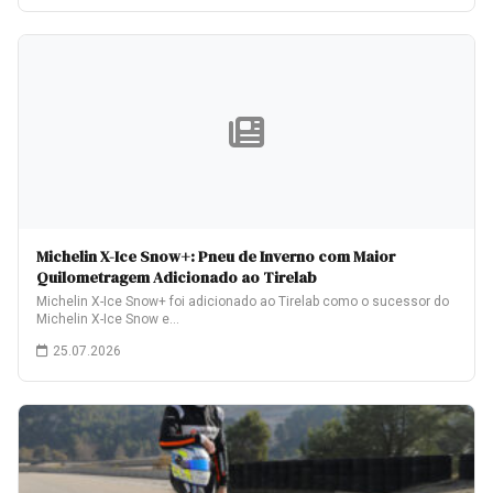
Michelin X-Ice Snow+: Pneu de Inverno com Maior
Quilometragem Adicionado ao Tirelab
Michelin X-Ice Snow+ foi adicionado ao Tirelab como o sucessor do
Michelin X-Ice Snow e…
25.07.2026