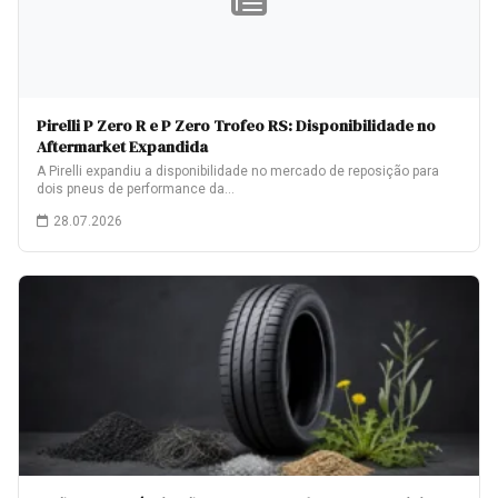
Pirelli P Zero R e P Zero Trofeo RS: Disponibilidade no
Aftermarket Expandida
A Pirelli expandiu a disponibilidade no mercado de reposição para
dois pneus de performance da…
28.07.2026