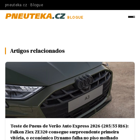
pneuteka.cz · Blogue
PNEUTEKA
.CZ
BLOGUE
Artigos relacionados
Teste de Pneus de Verão Auto Express 2026 (205/55 R16):
Falken Ziex ZE320 consegue surpreendente primeira
vitória, o económico Dynamo falha no piso molhado