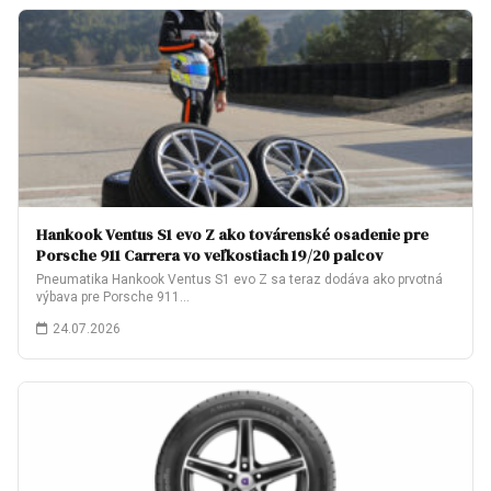
Hankook Ventus S1 evo Z ako továrenské osadenie pre
Porsche 911 Carrera vo veľkostiach 19/20 palcov
Pneumatika Hankook Ventus S1 evo Z sa teraz dodáva ako prvotná
výbava pre Porsche 911…
24.07.2026