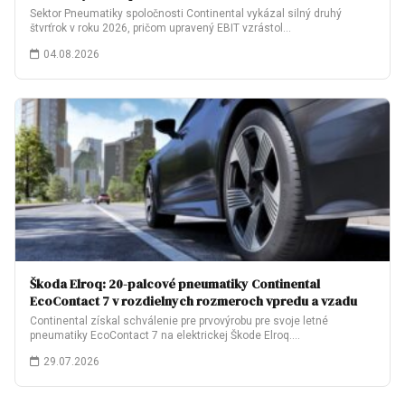
Sektor Pneumatiky spoločnosti Continental vykázal silný druhý
štvrťrok v roku 2026, pričom upravený EBIT vzrástol…
04.08.2026
Škoda Elroq: 20-palcové pneumatiky Continental
EcoContact 7 v rozdielnych rozmeroch vpredu a vzadu
Continental získal schválenie pre prvovýrobu pre svoje letné
pneumatiky EcoContact 7 na elektrickej Škode Elroq.…
29.07.2026