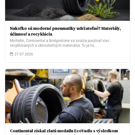
Nakoľko sú moderné pneumatiky udržateľné? Materiály,
účinnosť a recyklácia
Michelin, Continental a Bridgestone sa snažia používať viac
recyklovaných a obnoviteľných materiálov. Tu je to,…
27.07.2026
Continental získal zlatú medailu EcoVadis s výsledkom