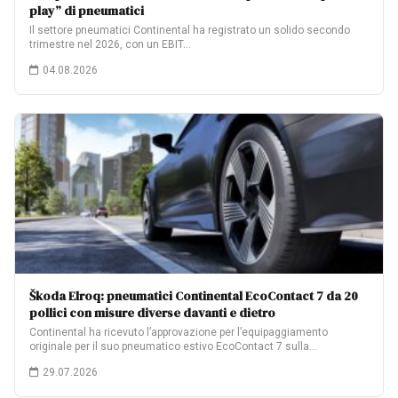
play” di pneumatici
Il settore pneumatici Continental ha registrato un solido secondo
trimestre nel 2026, con un EBIT…
04.08.2026
Škoda Elroq: pneumatici Continental EcoContact 7 da 20
pollici con misure diverse davanti e dietro
Continental ha ricevuto l’approvazione per l’equipaggiamento
originale per il suo pneumatico estivo EcoContact 7 sulla…
29.07.2026