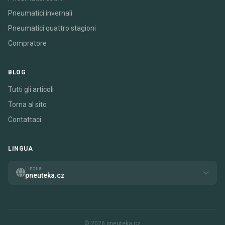
Pneumatici invernali
Pneumatici quattro stagioni
Compratore
BLOG
Tutti gli articoli
Torna al sito
Contattaci
LINGUA
Lingua
pneuteka.cz
© 2026 pneuteka.cz