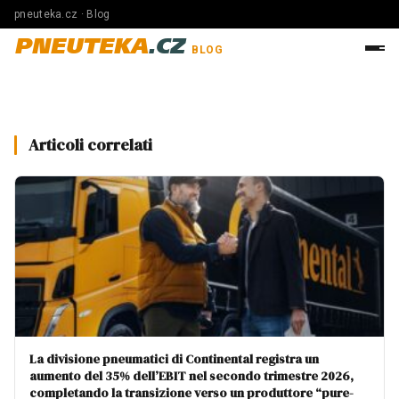
pneuteka.cz · Blog
PNEUTEKA
.CZ
BLOG
Articoli correlati
La divisione pneumatici di Continental registra un
aumento del 35% dell’EBIT nel secondo trimestre 2026,
completando la transizione verso un produttore “pure-