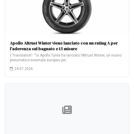
Apollo Altrust Winter viene lanciato con un rating A per
l’aderenza sul bagnato e 15 misure
{ “translation”: “\n Apollo Tyres ha lanciato l’Altrust Winter, un nuovo
pneumatico invernale europeo per…
24.07.2026