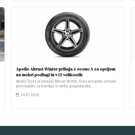
Apollo Altrust Winter prihaja z oceno A za oprijem
na mokri podlagi in v 15 velikostih
Apollo Tyres je lansiral Altrust Winter, novo evropsko zimsko
pnevmatiko za kombije in lahka gospodarska…
24.07.2026