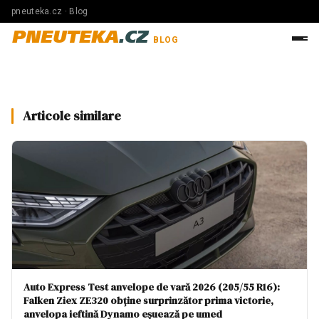
pneuteka.cz · Blog
PNEUTEKA
.CZ
BLOG
Articole similare
Auto Express Test anvelope de vară 2026 (205/55 R16):
Falken Ziex ZE320 obține surprinzător prima victorie,
anvelopa ieftină Dynamo eșuează pe umed