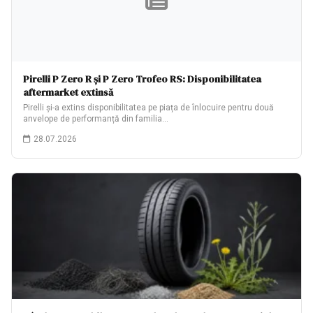
Pirelli P Zero R și P Zero Trofeo RS: Disponibilitatea
aftermarket extinsă
Pirelli și-a extins disponibilitatea pe piața de înlocuire pentru două
anvelope de performanță din familia…
28.07.2026