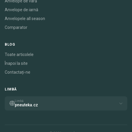
Anvelope de vară
Anvelope de iarnă
Anvelopele all season
Comparator
BLOG
Toate articolele
Înapoi la site
Contactați-ne
LIMBĂ
Limbă
pneuteka.cz