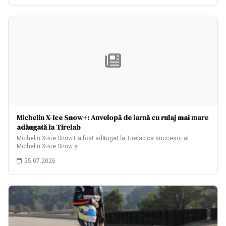
Michelin X-Ice Snow+: Anvelopă de iarnă cu rulaj mai mare
adăugată la Tirelab
Michelin X-Ice Snow+ a fost adăugat la Tirelab ca succesor al
Michelin X-Ice Snow și…
25.07.2026