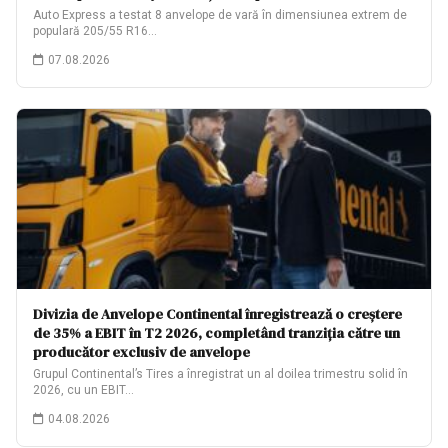
Auto Express a testat 8 anvelope de vară în dimensiunea extrem de
populară 205/55 R16…
07.08.2026
Divizia de Anvelope Continental înregistrează o creștere
de 35% a EBIT în T2 2026, completând tranziția către un
producător exclusiv de anvelope
Grupul Continental’s Tires a înregistrat un al doilea trimestru solid în
2026, cu un EBIT…
04.08.2026