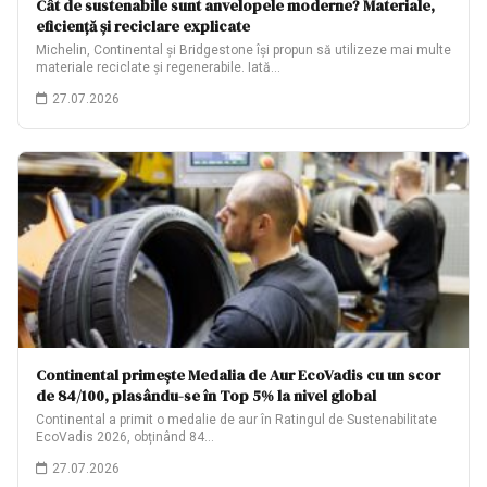
Cât de sustenabile sunt anvelopele moderne? Materiale,
eficiență și reciclare explicate
Michelin, Continental și Bridgestone își propun să utilizeze mai multe
materiale reciclate și regenerabile. Iată…
27.07.2026
Continental primește Medalia de Aur EcoVadis cu un scor
de 84/100, plasându-se în Top 5% la nivel global
Continental a primit o medalie de aur în Ratingul de Sustenabilitate
EcoVadis 2026, obținând 84…
27.07.2026