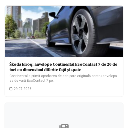
Škoda Elroq: anvelope Continental EcoContact 7 de 20 de
inci cu dimensiuni diferite față și spate
Continental a primit aprobarea de echipare originală pentru anvelopa
sa de vară EcoContact 7 pe…
29.07.2026