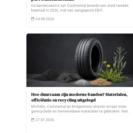
De bandensector van Continental leverde een sterk tweede
kwartaal in 2026, met een aangepaste EBIT…
04.08.2026
Hoe duurzaam zijn moderne banden? Materialen,
efficiëntie en recycling uitgelegd
Michelin, Continental en Bridgestone streven ernaar meer
gerecyclede en hernieuwbare materialen te gebruiken. Hier
leest…
27.07.2026