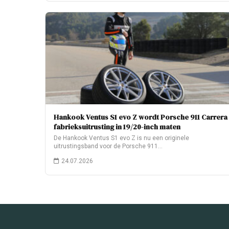
Hankook Ventus S1 evo Z wordt Porsche 911 Carrera
fabrieksuitrusting in 19/20-inch maten
De Hankook Ventus S1 evo Z is nu een originele
uitrustingsband voor de Porsche 911…
24.07.2026