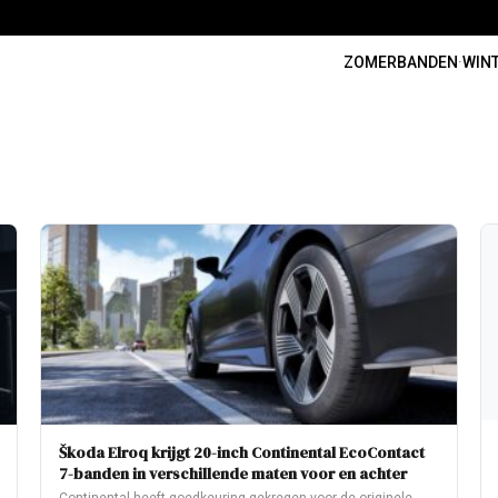
ZOMERBANDEN
·
WIN
Škoda Elroq krijgt 20-inch Continental EcoContact
7-banden in verschillende maten voor en achter