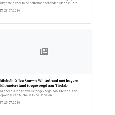
uitgebreid voor twee performancebanden uit de P Zero-
familie:…
28.07.2026
Michelin X-Ice Snow+: Winterband met hogere
kilometerstand toegevoegd aan Tirelab
Michelin X-Ice Snow+ is toegevoegd aan Tirelab als de
opvolger van Michelin X-Ice Snow en…
25.07.2026