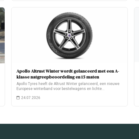
Apollo Altrust Winter wordt gelanceerd met een A-
klasse natgreepbeoordeling en 15 maten
Apollo Tyres heeft de Altrust Winter gelanceerd, een nieuwe
Europese winterband voor bestelwagens en lichte…
24.07.2026