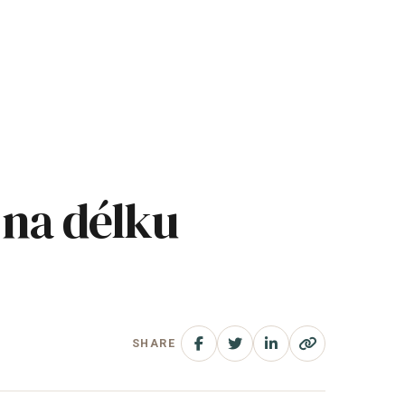
 na délku
SHARE