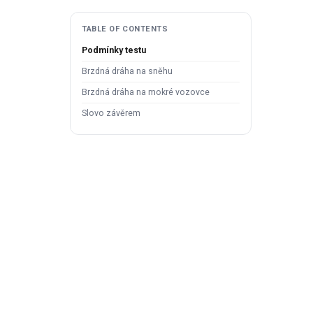
TABLE OF CONTENTS
Podmínky testu
Brzdná dráha na sněhu
Brzdná dráha na mokré vozovce
Slovo závěrem