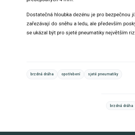
Dostatečná hloubka dezénu je pro bezpečnou jízd
zařezávají do sněhu a ledu, ale především posk
se ukázal být pro sjeté pneumatiky největším ri
brzdná dráha
opotřebení
sjeté pneumatiky
brzdná dráha