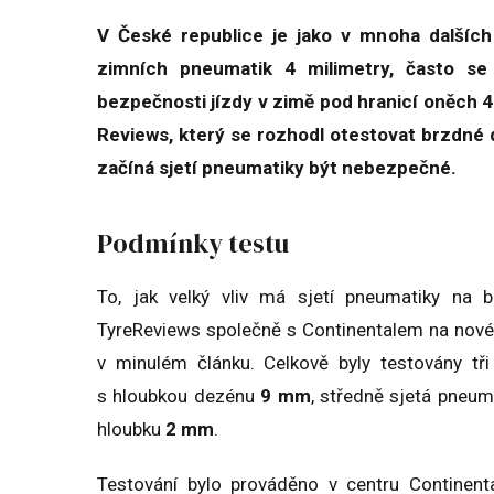
V České republice je jako v mnoha dalšíc
zimních pneumatik 4 milimetry, často se 
bezpečnosti jízdy v zimě pod hranicí oněch 4
Reviews, který se rozhodl otestovat brzdné 
začíná sjetí pneumatiky být nebezpečné.
Podmínky testu
To, jak velký vliv má sjetí pneumatiky na 
TyreReviews společně s Continentalem na nové 
v minulém článku. Celkově byly testovány tř
s hloubkou dezénu
9 mm
, středně sjetá pneu
hloubku
2 mm
.
Testování bylo prováděno v centru Continenta