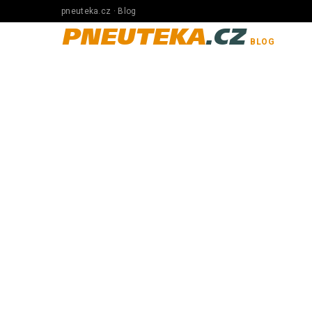
pneuteka.cz · Blog
PNEUTEKA
.CZ
BLOG