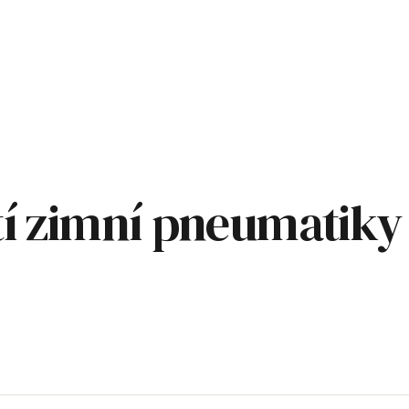
etí zimní pneumatiky