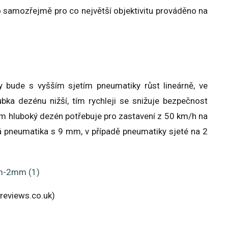
o samozřejmě pro co největší objektivitu prováděno na
 bude s vyšším sjetím pneumatiky růst lineárně, ve
bka dezénu nižší, tím rychleji se snižuje bezpečnost
mm hluboký dezén potřebuje pro zastavení z 50 km/h na
 pneumatika s 9 mm, v případě pneumatiky sjeté na 2
reviews.co.uk)