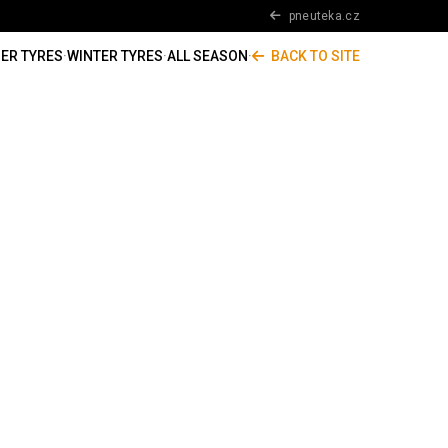
pneuteka.cz
ER TYRES
·
WINTER TYRES
·
ALL SEASON
·
BACK TO SITE